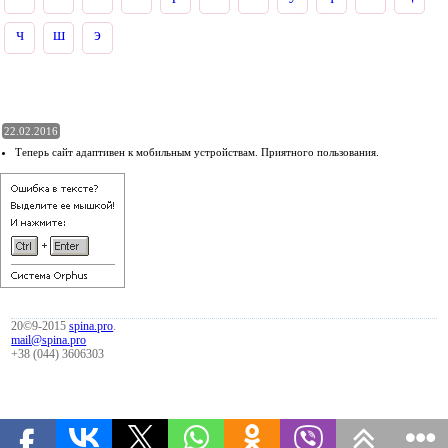
ч
ш
э
22.02.2016
Теперь сайт адаптивен к мобильным устройствам. Приятного пользования.
20©9-2015
spina.pro
.
mail@spina.pro
+38 (044) 3606303