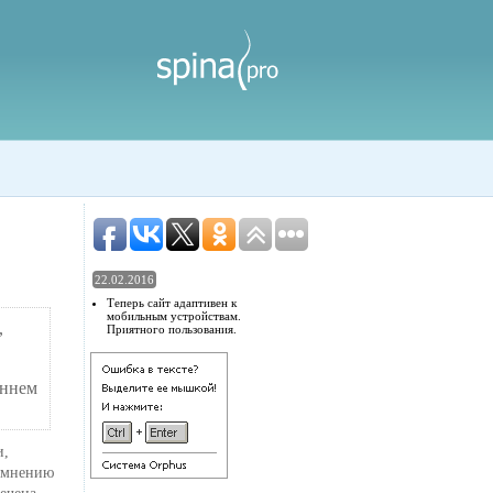
22.02.2016
Теперь сайт адаптивен к
мобильным устройствам.
,
Приятного пользования.
аннем
и,
о мнению