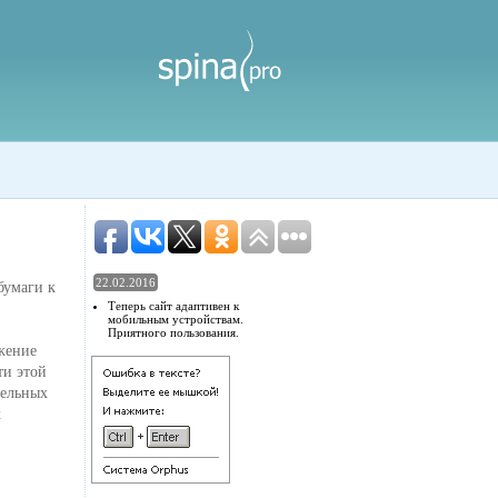
22.02.2016
бумаги к
Теперь сайт адаптивен к
мобильным устройствам.
Приятного пользования.
ажение
ти этой
тельных
к