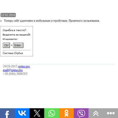
22.02.2016
Теперь сайт адаптивен к мобильным устройствам. Приятного пользования.
20©9-2015
spina.pro
.
mail@spina.pro
+38 (044) 3606303