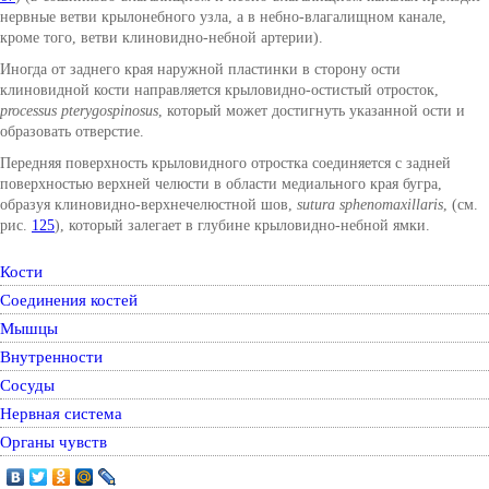
нервные ветви крылонебного узла, а в небно-влагалищном канале,
кроме того, ветви клиновидно-небной артерии).
Иногда от заднего края наружной пластинки в сторону ости
клиновидной кости направляется крыловидно-остистый отросток,
processus pterygospinosus
, который может достигнуть указанной ости и
образовать отверстие.
Передняя поверхность крыловидного отростка соединяется с задней
поверхностью верхней челюсти в области медиального края бугра,
образуя клиновидно-верхнечелюстной шов,
sutura sphenomaxillaris
, (см.
рис.
125
), который залегает в глубине крыловидно-небной ямки.
Кости
Соединения костей
Мышцы
Внутренности
Сосуды
Нервная система
Органы чувств