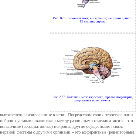
Рис. 875. Головной мозг, encephalon; эмбрион длиной
13 см; вид справа.
Рис. 877. Головной мозг взрослого, правое полушарие;
медиальная поверхность.
высокоспециализированные клетки. Посредством своих отростков одни
нейроны устанавливают связи между различными отделами мозга – это
вставочные (ассоциативные) нейроны, другие осуществляют связь
нервной системы с другими органами – это афферентные (рецепторные)