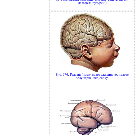
мозговых пузырей.)
Рис. 876. Головной мозг новорожденного, правое
полушарие; вид сбоку.