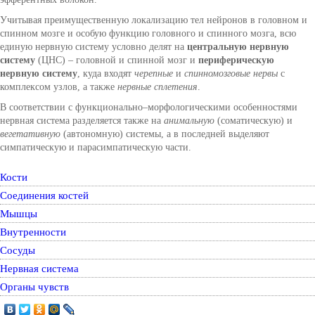
Учитывая преимущественную локализацию тел нейронов в головном и
спинном мозге и особую функцию головного и спинного мозга, всю
единую нервную систему условно делят на
центральную нервную
систему
(ЦНС) – головной и спинной мозг и
периферическую
нервную систему
, куда входят
черепные
и
спинномозговые нервы
с
комплексом узлов, а также
нервные сплетения
.
В соответствии с функционально–морфологическими особенностями
нервная система разделяется также на
анимальную
(соматическую) и
вегетативную
(автономную) системы, а в последней выделяют
симпатическую и парасимпатическую части.
Кости
Соединения костей
Мышцы
Внутренности
Сосуды
Нервная система
Органы чувств