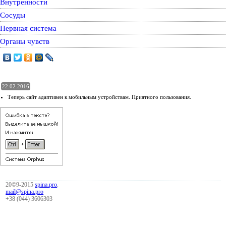
Внутренности
Сосуды
Нервная система
Органы чувств
22.02.2016
Теперь сайт адаптивен к мобильным устройствам. Приятного пользования.
20©9-2015
spina.pro
.
mail@spina.pro
+38 (044) 3606303