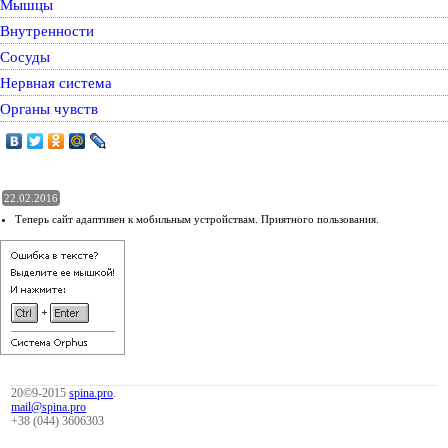
Мышцы
Внутренности
Сосуды
Нервная система
Органы чувств
22.02.2016
Теперь сайт адаптивен к мобильным устройствам. Приятного пользования.
20©9-2015
spina.pro
.
mail@spina.pro
+38 (044) 3606303