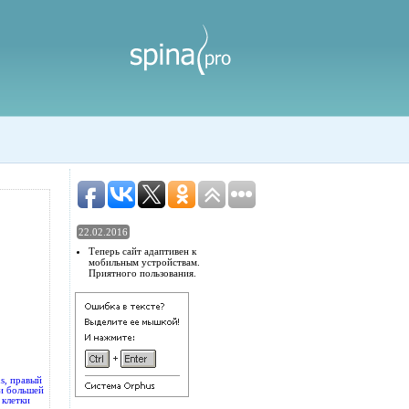
22.02.2016
Теперь сайт адаптивен к
мобильным устройствам.
Приятного пользования.
us, правый
и большей
 клетки