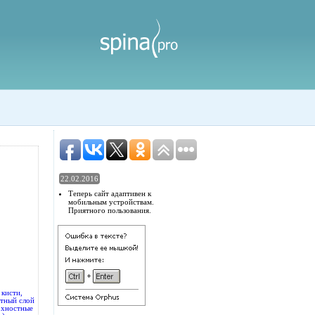
22.02.2016
Теперь сайт адаптивен к
мобильным устройствам.
Приятного пользования.
 кисти,
стный слой
рхностные