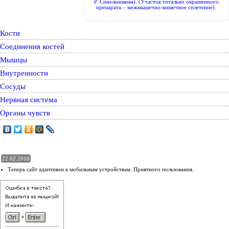
Р. Синельникова). (Участок тотально окрашенного
препарата – межмышечно-кишечное сплетение).
Кости
Соединения костей
Мышцы
Внутренности
Сосуды
Нервная система
Органы чувств
22.02.2016
Теперь сайт адаптивен к мобильным устройствам. Приятного пользования.