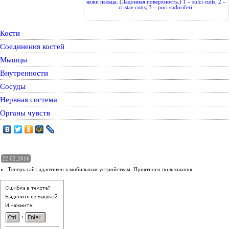
кожи пальца. (Ладонная поверхность.) 1 – sulci cutis; 2 –
cristae cutis; 3 – pori sudoriferi.
Кости
Соединения костей
Мышцы
Внутренности
Сосуды
Нервная система
Органы чувств
22.02.2016
Теперь сайт адаптивен к мобильным устройствам. Приятного пользования.