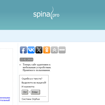
22.02.2016
Теперь сайт адаптивен к
мобильным устройствам.
Приятного пользования.
аненными
ттальный