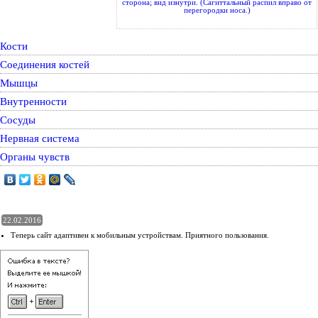
сторона; вид изнутри. (Сагиттальный распил вправо от
перегородки носа.)
Кости
Соединения костей
Мышцы
Внутренности
Сосуды
Нервная система
Органы чувств
22.02.2016
Теперь сайт адаптивен к мобильным устройствам. Приятного пользования.