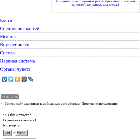
(Срединно-сагиттальный разрез брюшной и тазовой
полостей женщины; вид слева.)
Кости
Соединения костей
Мышцы
Внутренности
Сосуды
Нервная система
Органы чувств
22.02.2016
Теперь сайт адаптивен к мобильным устройствам. Приятного пользования.