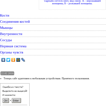
vaginalis cervicis uteri; вид снизу. A – нерожавшей
женщины; Б – рожавшей женщины.
Кости
Соединения костей
Мышцы
Внутренности
Сосуды
Нервная система
Органы чувств
22.02.2016
Теперь сайт адаптивен к мобильным устройствам. Приятного пользования.