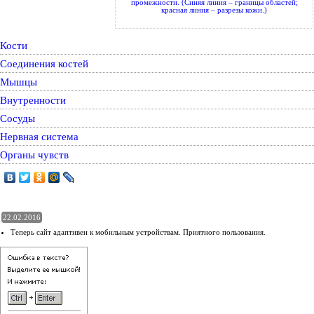
промежности. (Синяя линия – границы областей;
красная линия – разрезы кожи.)
Кости
Соединения костей
Мышцы
Внутренности
Сосуды
Нервная система
Органы чувств
22.02.2016
Теперь сайт адаптивен к мобильным устройствам. Приятного пользования.