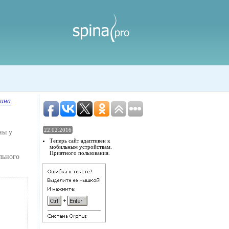
ина
22.02.2016
ны у
Теперь сайт адаптивен к
мобильным устройствам.
Приятного пользования.
льного