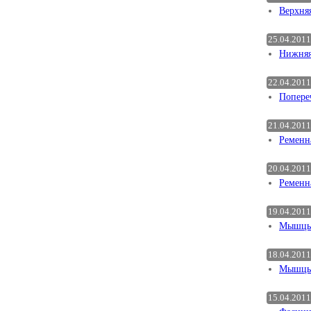
Верхня
25.04.2011
Нижняя
22.04.2011
Попере
21.04.2011
Ременн
20.04.2011
Ременн
19.04.2011
Мышцы
18.04.2011
Мышцы 
15.04.2011