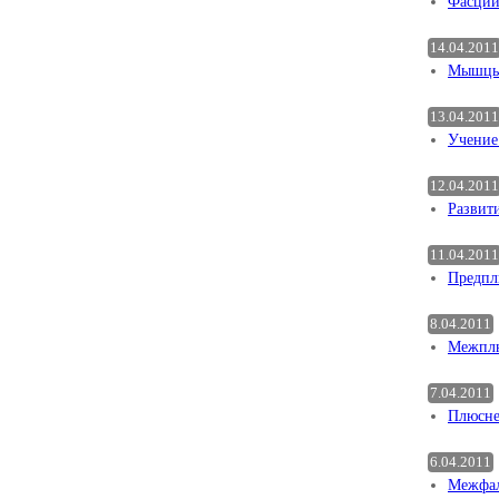
Фасции
14.04.2011
Мышцы 
13.04.2011
Учение
12.04.2011
Развит
11.04.2011
Предпл
8.04.2011
Межплю
7.04.2011
Плюсне
6.04.2011
Межфал