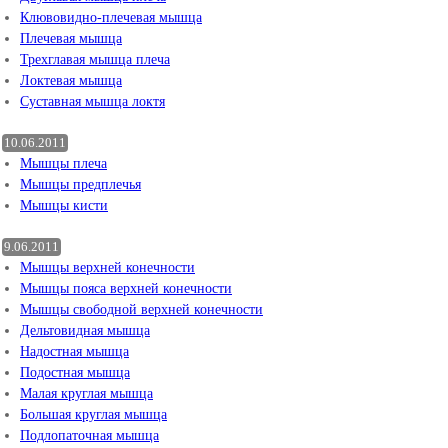
Клювовидно-плечевая мышца
Плечевая мышца
Трехглавая мышца плеча
Локтевая мышца
Суставная мышца локтя
10.06.2011
Мышцы плеча
Мышцы предплечья
Мышцы кисти
9.06.2011
Мышцы верхней конечности
Мышцы пояса верхней конечности
Мышцы свободной верхней конечности
Дельтовидная мышца
Надостная мышца
Подостная мышца
Малая круглая мышца
Большая круглая мышца
Подлопаточная мышца