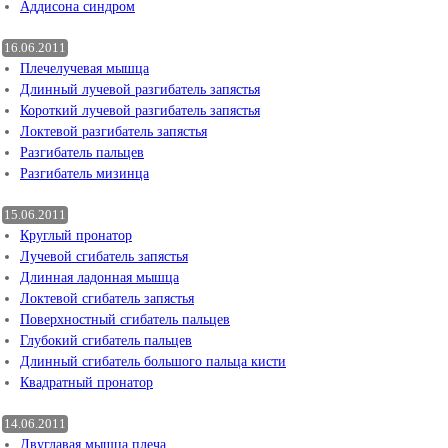
Аддисона синдром
16.06.2011
Плечелучевая мышца
Длинный лучевой разгибатель запястья
Короткий лучевой разгибатель запястья
Локтевой разгибатель запястья
Разгибатель пальцев
Разгибатель мизинца
15.06.2011
Круглый пронатор
Лучевой сгибатель запястья
Длинная ладонная мышца
Локтевой сгибатель запястья
Поверхностный сгибатель пальцев
Глубокий сгибатель пальцев
Длинный сгибатель большого пальца кисти
Квадратный пронатор
14.06.2011
Двуглавая мышца плеча