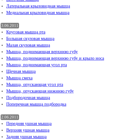
Латеральная крыловидная мышца
Медиальная крыловидная мышца
3.06.2011
Круговая мышца рта
Большая скуловая мышца
Малая скуловая мышца
Мышца, поднимающая верхнюю губу
Мышца, поднимающая верхнюю губу и крыло носа
Мышца, поднимающая угол рта
Щечная мышца
Мышца смеха
Мышца, опускающая угол рта
Мышца, опускающая нижнюю губу
Подбородочная мышца
Поперечная мышца подбородка
2.06.2011
Передняя ушная мышца
Верхняя ушная мышца
Задняя ушная мышца