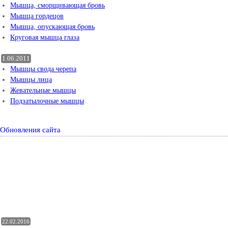
Мышца, сморщивающая бровь
Мышца гордецов
Мышца, опускающая бровь
Круговая мышца глаза
1.06.2011
Мышцы свода черепа
Мышцы лица
Жевательные мышцы
Подзатылочные мышцы
Обновления сайта
22.02.2016